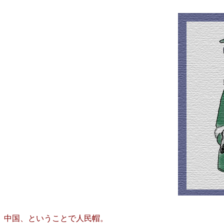
中国、ということで人民帽。