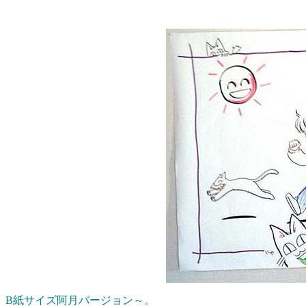
B紙サイズ阿月バージョン～。