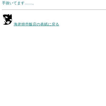
手抜いてます……。
海老焼売飯店の表紙に戻る