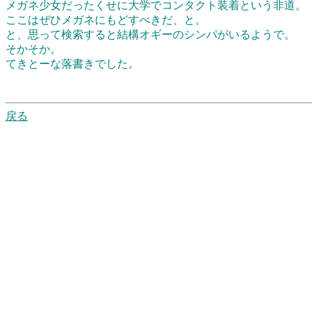
メガネ少女だったくせに大学でコンタクト装着という非道。
ここはぜひメガネにもどすべきだ、と。
と、思って検索すると結構オギーのシンパがいるようで。
そかそか。
てきとーな落書きでした。
戻る