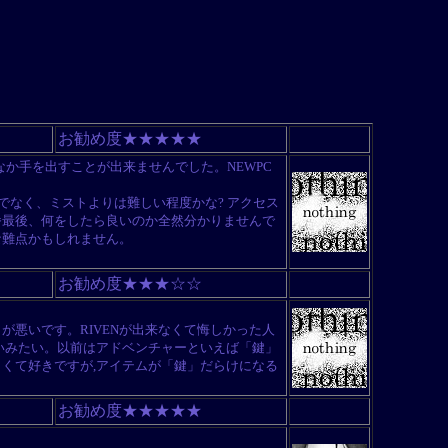
お勧め度★★★★★
か手を出すことが出来ませんでした。NEWPC
でなく、ミストよりは難しい程度かな? アクセス
番最後、何をしたら良いのか全然分かりませんで
な難点かもしれません。
お勧め度★★★☆☆
が悪いです。RIVENが出来なくて悔しかった人
いみたい。以前はアドベンチャーといえば「鍵」
くて好きですが,アイテムが「鍵」だらけになる
お勧め度★★★★★