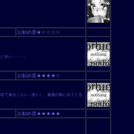
お勧め度★☆☆☆☆
計に辛い・・・。
お勧め度★★★★☆
が出て来るくらい（笑い）。最後の島に出てくる
お勧め度★★★★★