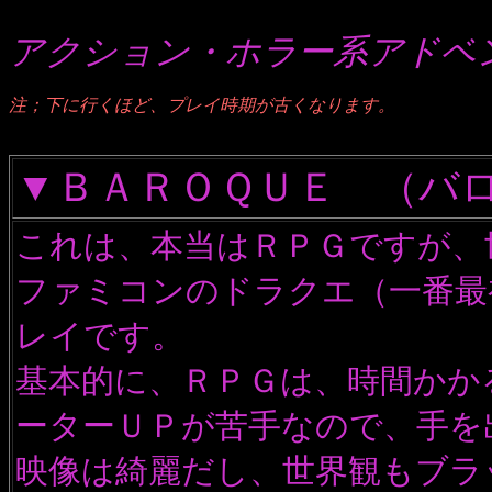
アクション・ホラー系アドベ
注；下に行くほど、プレイ時期が古くなります。
▼ＢＡＲＯＱＵＥ （バ
これは、本当はＲＰＧですが、
ファミコンのドラクエ（一番最
レイです。
基本的に、ＲＰＧは、時間かか
ーターＵＰが苦手なので、手を
映像は綺麗だし、世界観もブラ