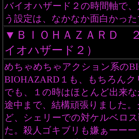
バイオハザード２の時間軸で、
う設定は、なかなか面白かった
▼ＢＩＯＨＡＺＡＲＤ 
イオハザード２）
めちゃめちゃアクション系のBIO
BIOHAZARD１も、もちろん
でも、１の時はほとんど出来な
途中まで、結構頑張りました。
ど、シェリーでの対ケルベロス
た。殺人ゴキブリも嫌ぁーーー