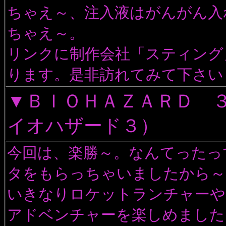
ちゃえ～、注入液はがんがん入
ちゃえ～。
リンクに制作会社「スティング
ります。是非訪れてみて下さい
▼ＢＩＯＨＡＺＡＲＤ 
イオハザード３）
今回は、楽勝～。なんてったっ
タをもらっちゃいましたから～
いきなりロケットランチャーや
アドベンチャーを楽しめました