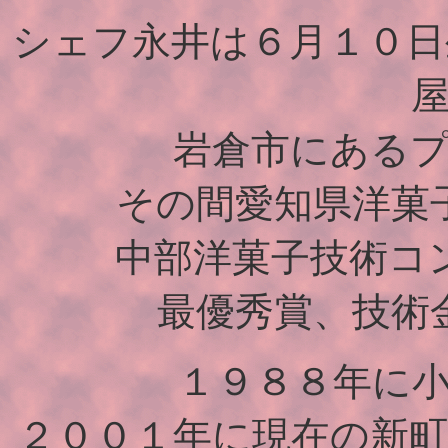
シェフ永井は６月１０日
岩倉市にある
その間愛知県洋菓
中部洋菓子技術コ
最優秀賞、技術
１９８８年に
２００１年に現在の新