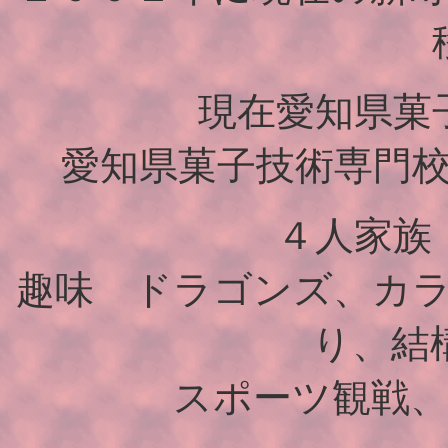
現在愛知県菓
愛知県菓子技術専門
４人家族
趣味 ドラゴンズ、カ
り、結
スポーツ観戦、ボー