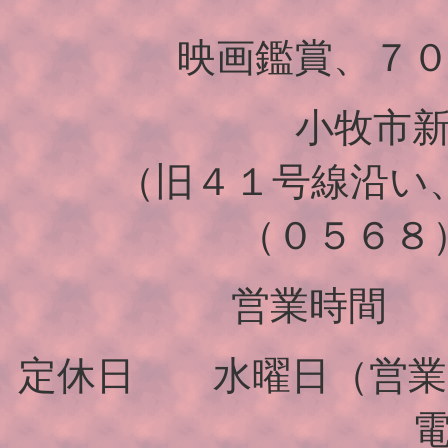
映画鑑賞、７０年、
小牧市
（旧４１号線沿い
（０５６８
営業時間 a
定休日 水曜日（営業