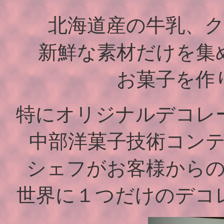
北海道産の牛乳、
新鮮な素材だけを集
お菓子を作
特にオリジナルデコレ
中部洋菓子技術コン
シェフがお客様から
世界に１つだけのデコ