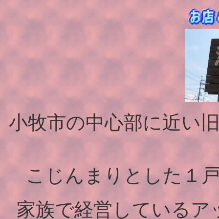
小牧市の中心部に近い
こじんまりとした１
家族で経営しているア