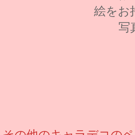
絵をお
写
その他のキャラデコのペ