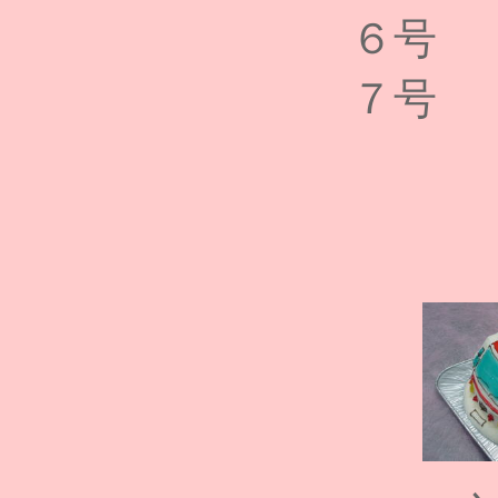
６号 
７号 