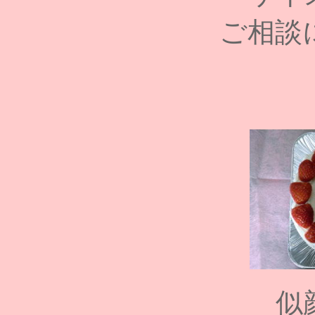
ご相談
似