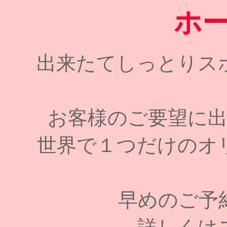
ホ
出来たてしっとりス
お客様のご要望に
世界で１つだけのオ
早めのご予