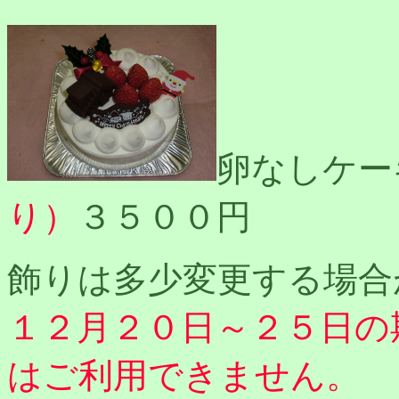
卵なしケー
り）
３５００円
飾りは多少変更する場合
１２月２０日～２５日の
はご利用できません。