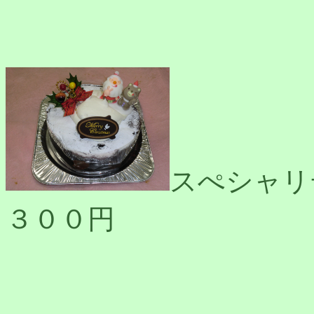
スぺシャリ
３００円