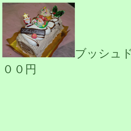
ブッシュド
００円