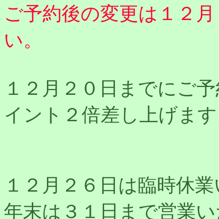
ご予約後の変更は１２月
い。
１２月２０日までにご予
イント２倍差し上げます
１２月２６日は臨時休業
年末は３１日まで営業い