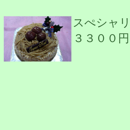
スぺシャ
３３００円