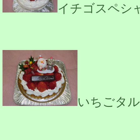
イチゴスペシ
いちごタル