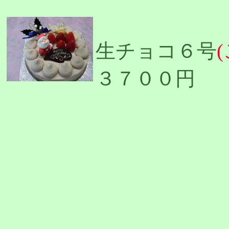
生チョコ６号
３７００円