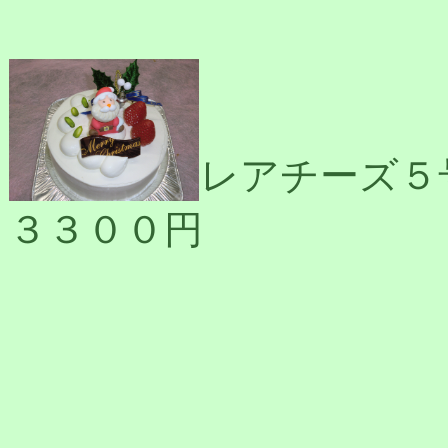
レアチーズ５
３３００円