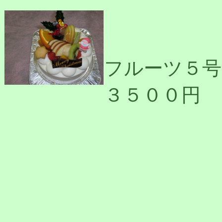
フルーツ５号
３５００円