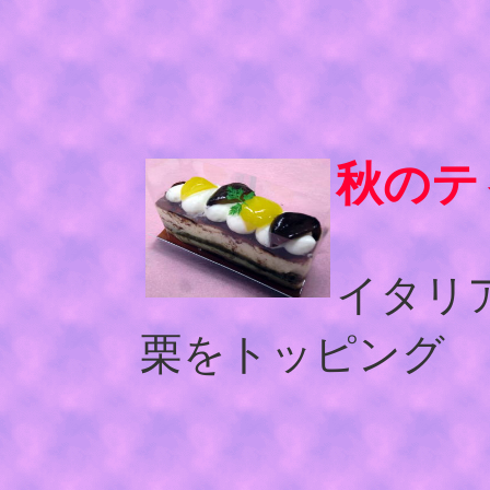
秋のテ
イタリ
栗をトッピング