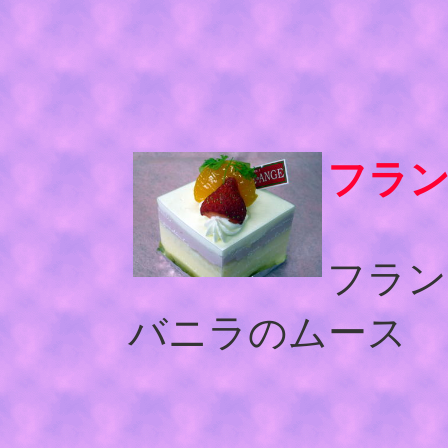
フラ
フラン
バニラのムース