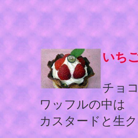
いち
チョ
ワッフルの中は
カスタードと生ク