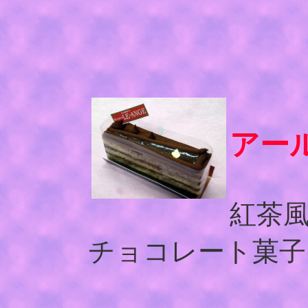
アー
紅茶
チョコレート菓子