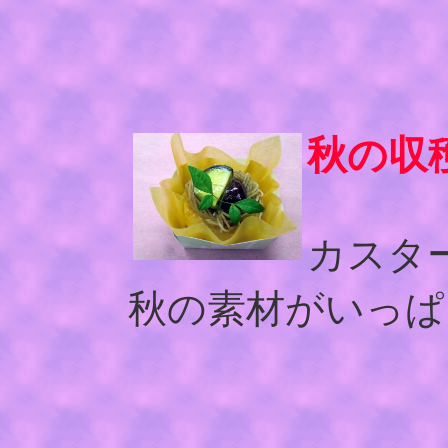
秋の収
カスタ
秋の素材がいっぱ