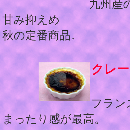
九州産
甘み抑えめ
秋の定番商品。
クレー
フラン
まったり感が最高。