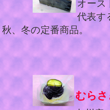
オース
代表す
秋、冬の定番商品。
むらさ