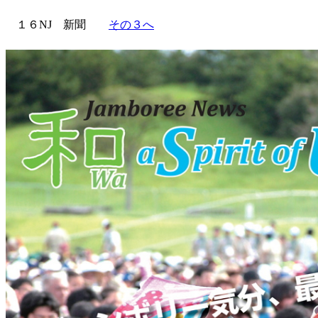
１６NJ 新聞
その３へ