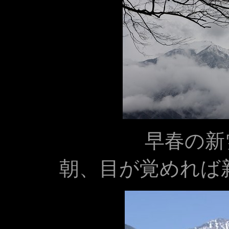
早春の新雪 
朝、目が覚めれば