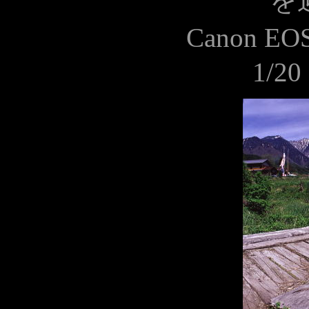
を
Canon EO
1/20