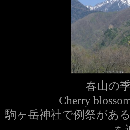
春山の
Cherry blosso
駒ヶ岳神社で例祭があ