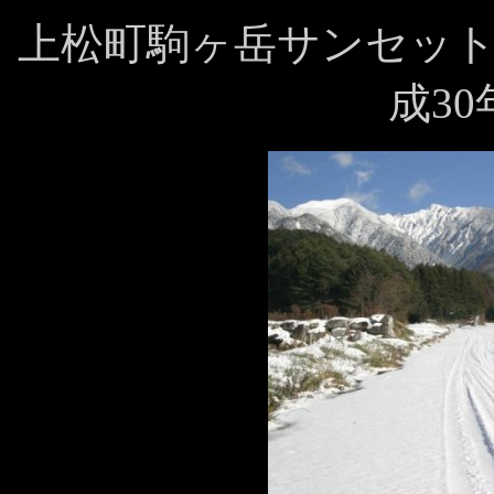
上松町駒ヶ岳サンセッ
成30