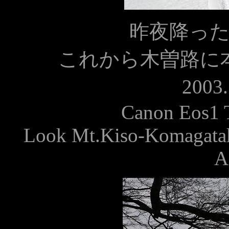
昨夜降っ
これから木曽路に
2003
Canon Eos1 
Look Mt.Kiso-Komagatake
A