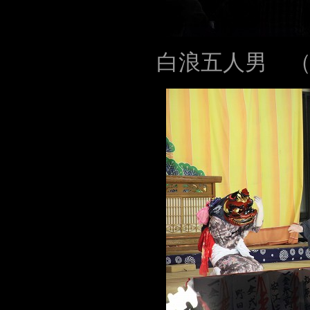
白浪五人男 （Shir