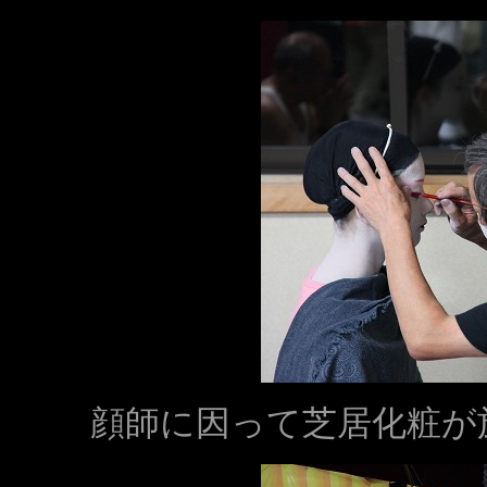
顔師に因って芝居化粧が施され