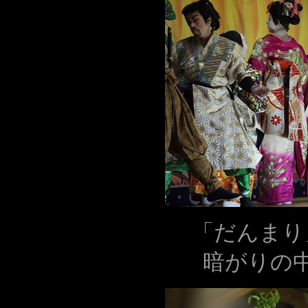
「だんまり
暗がりの