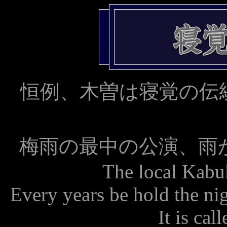
恒例、木曽は寝覚の伝
梅雨の最中の公演、雨
The local Kabu
Every years be hold the ni
It is ca