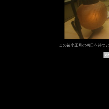
この後小正月の初日を待つ