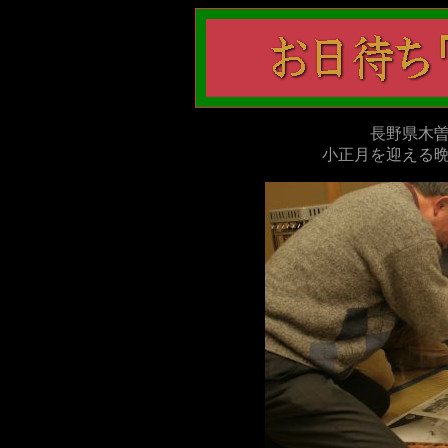
長野県木
小正月を迎える