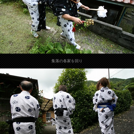
集落の各家を回り