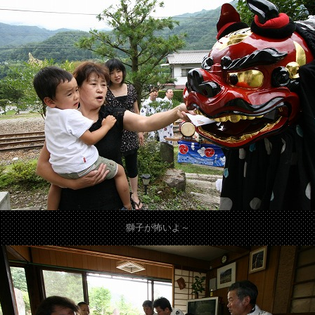
獅子が怖いよ～