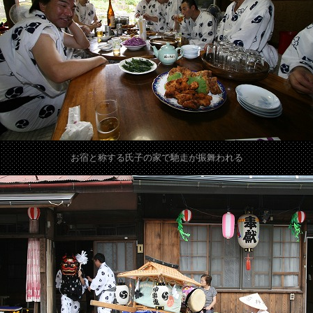
お宿と称する氏子の家で馳走が振舞われる