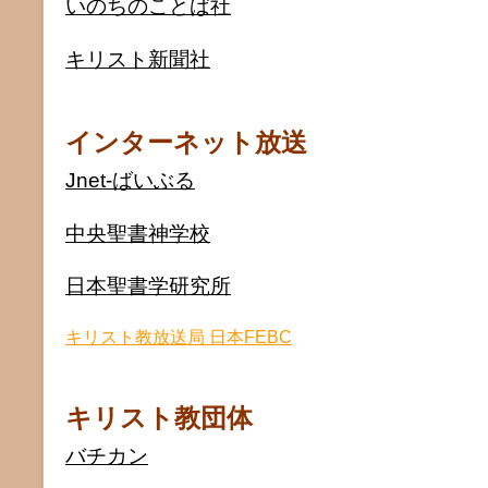
いのちのことば社
キリスト新聞社
インターネット放送
Jnet-ばいぶる
中央聖書神学校
日本聖書学研究所
キリスト教放送局 日本FEBC
キリスト教団体
バチカン