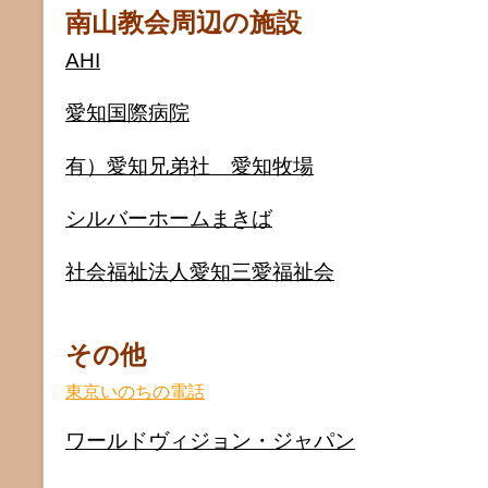
南山教会周辺の施設
AHI
愛知国際病院
有）愛知兄弟社 愛知牧場
シルバーホームまきば
社会福祉法人愛知三愛福祉会
その他
東京いのちの電話
ワールドヴィジョン・ジャパン