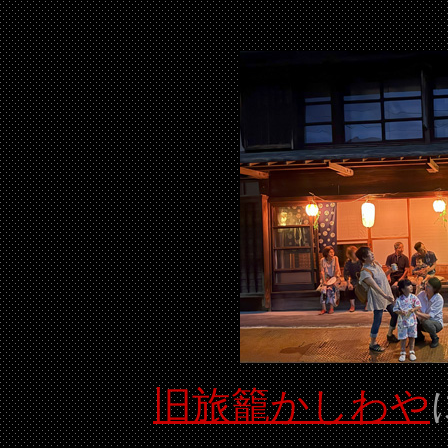
旧旅籠かしわや