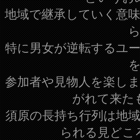
地域で継承していく意
特に男女が逆転するユ
参加者や見物人を楽し
がれて来た
須原の長持ち行列は地
られる見どこ