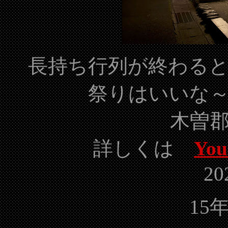
長持ち行列が終わる
祭りはいいな
木曽
詳しくは
Yo
20
15