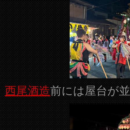
西尾酒造
前には屋台が