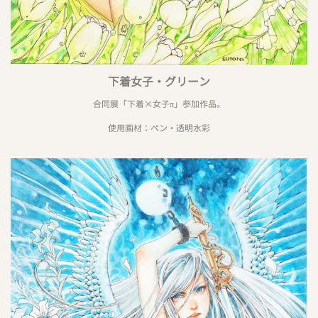
下着女子・グリーン
合同展「下着×女子π」参加作品。
使用画材：ペン・透明水彩