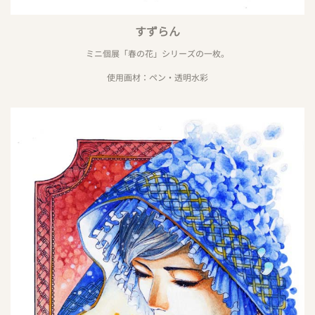
すずらん
ミニ個展「春の花」シリーズの一枚。
使用画材：ペン・透明水彩