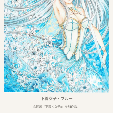
下着女子・ブルー
合同展「下着×女子π」参加作品。