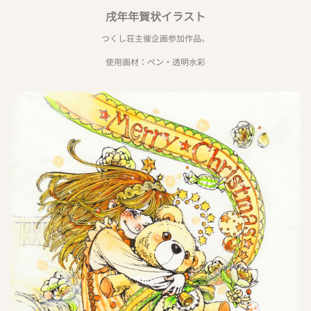
戌年年賀状イラスト
つくし荘主催企画参加作品。
使用画材：ペン・透明水彩