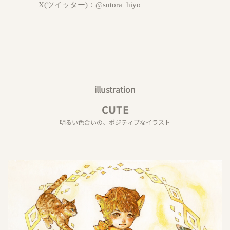
X(ツイッター)：
@sutora_hiyo
illustration
CUTE
明るい色合いの、ポジティブなイラスト