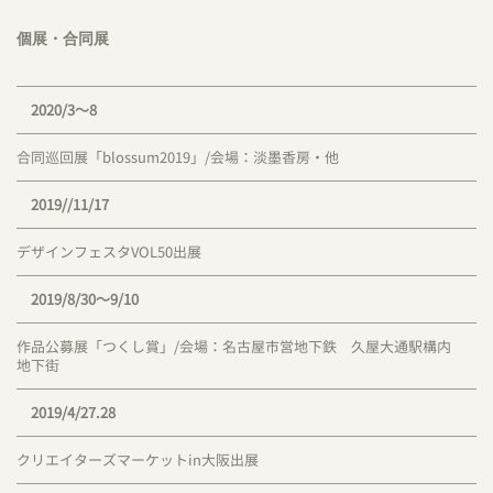
個展・合同展
2020/3〜8
合同巡回展「blossum2019」/会場：淡墨香房・他
2019//11/17
デザインフェスタVOL50出展
2019/8/30〜9/10
作品公募展「つくし賞」/会場：名古屋市営地下鉄 久屋大通駅構内
地下街
2019/4/27.28
クリエイターズマーケットin大阪出展