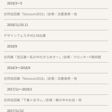
2019/3〜5
合同巡回展「blossum2019」/会場：淡墨香房・他
2018/11/10.11
デザインフェスタVOL48出展
2018/9
合同展「宝石展ー私の中のきらめきー」/会場：クロッキーF美術館
2018/3〜2018/4
合同巡回展「blossum2018」/会場：淡墨香房・他
2017/11〜2018/1
合同巡回展「下着×女子π」/会場：箱の中のお店・他
2017/11/12