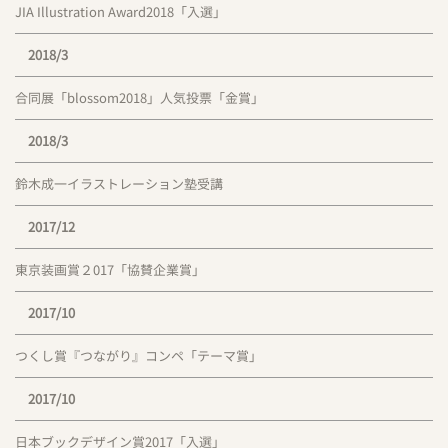
JIA Illustration Award2018「入選」
2018/3
合同展「blossom2018」人気投票「金賞」
2018/3
鈴木成一イラストレーション塾受講
2017/12
東京装画賞２017「協賛企業賞」
2017/10
つくし賞『つながり』コンペ「テーマ賞」
2017/10
日本ブックデザイン賞2017「入選」