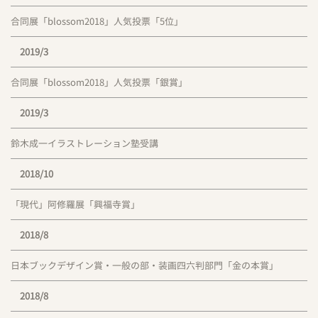
合同展「blossom2018」人気投票「5位」
2019/3
合同展「blossom2018」人気投票「銀賞」
2019/3
鈴木成一イラストレーション塾受講
2018/10
「現代」阿修羅展「興福寺賞」
2018/8
日本ブックデザイン賞・一般の部・装画四六判部門「金の本賞」
2018/8